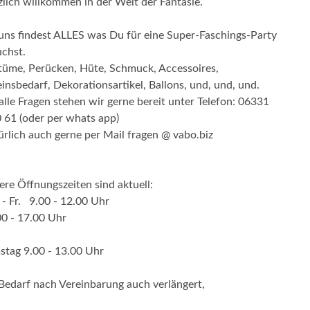
lich willkommen in der Welt der Fantasie.
uns findest ALLES was Du für eine Super-Faschings-Party
chst.
tüme, Perücken, Hüte, Schmuck, Accessoires,
insbedarf, Dekorationsartikel, Ballons, und, und, und.
alle Fragen stehen wir gerne bereit unter Telefon: 06331
 61 (oder per whats app)
rlich auch gerne per Mail fragen @ vabo.biz
re Öffnungszeiten sind aktuell:
- Fr. 9.00 - 12.00 Uhr
0 - 17.00 Uhr
stag 9.00 - 13.00 Uhr
Bedarf nach Vereinbarung auch verlängert,