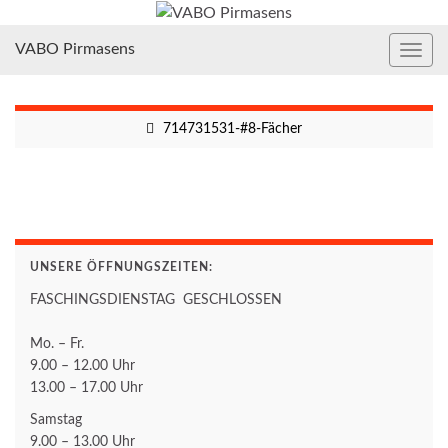
VABO Pirmasens
Navig
umsc
714731531-#8-Fächer
UNSERE ÖFFNUNGSZEITEN:
FASCHINGSDIENSTAG GESCHLOSSEN
Mo. – Fr.
9.00 – 12.00 Uhr
13.00 – 17.00 Uhr
Samstag
9.00 – 13.00 Uhr