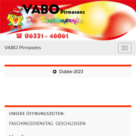
VABO Pirmasens
Navig
umsc
Dubbe-2023
UNSERE ÖFFNUNGSZEITEN:
FASCHINGSDIENSTAG GESCHLOSSEN