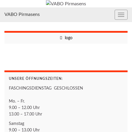
VABO Pirmasens
Navig
umsc
logo
UNSERE ÖFFNUNGSZEITEN:
FASCHINGSDIENSTAG GESCHLOSSEN
Mo. – Fr.
9.00 – 12.00 Uhr
13.00 – 17.00 Uhr
Samstag
9.00 – 13.00 Uhr